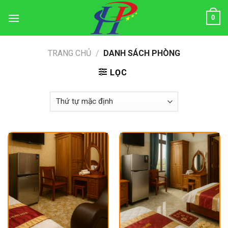
Skip
0
to
content
TRANG CHỦ
/
DANH SÁCH PHÒNG
LỌC