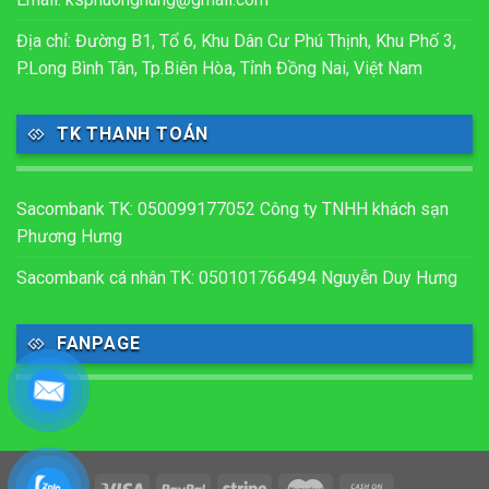
Địa chỉ: Đường B1, Tổ 6, Khu Dân Cư Phú Thịnh, Khu Phố 3,
P.Long Bình Tân, Tp.Biên Hòa, Tỉnh Đồng Nai, Việt Nam
TK THANH TOÁN
Sacombank TK: 050099177052 Công ty TNHH khách sạn
Phương Hưng
Sacombank cá nhân TK: 050101766494 Nguyễn Duy Hưng
FANPAGE