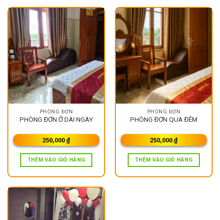
PHÒNG ĐƠN
PHÒNG ĐƠN
PHÒNG ĐƠN Ở DÀI NGÀY
PHÒNG ĐƠN QUA ĐÊM
250,000
₫
250,000
₫
THÊM VÀO GIỎ HÀNG
THÊM VÀO GIỎ HÀNG