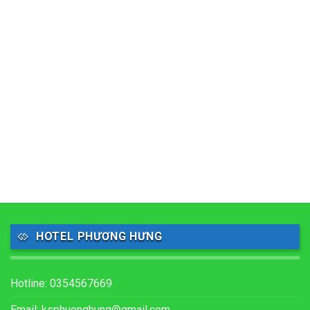
HOTEL PHƯƠNG HƯNG
Hotline: 0354567669
Email: ksphuonghung@gmail.com