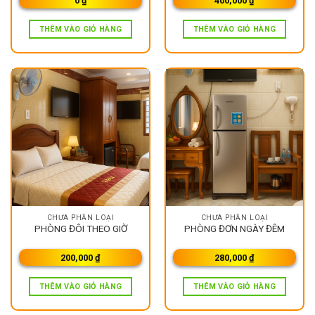
0
₫
400,000
₫
THÊM VÀO GIỎ HÀNG
THÊM VÀO GIỎ HÀNG
CHƯA PHẦN LOẠI
CHƯA PHẦN LOẠI
PHÒNG ĐÔI THEO GIỜ
PHÒNG ĐƠN NGÀY ĐÊM
200,000
₫
280,000
₫
THÊM VÀO GIỎ HÀNG
THÊM VÀO GIỎ HÀNG