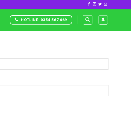
HOTLINE: 0354 567 669