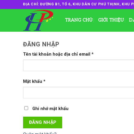
Skip
ĐỊA CHỈ: ĐƯỜNG B1, TỔ 6, KHU DÂN CƯ PHÚ THỊNH, KHU P
to
content
TRANG CHỦ
GIỚI THIỆU
D
ĐĂNG NHẬP
Tên tài khoản hoặc địa chỉ email
*
Mật khẩu
*
Ghi nhớ mật khẩu
ĐĂNG NHẬP