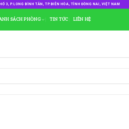
HỐ 3, P.LONG BÌNH TÂN, TP.BIÊN HÒA, TỈNH ĐỒNG NAI, VIỆT NAM
ANH SÁCH PHÒNG
TIN TỨC
LIÊN HỆ