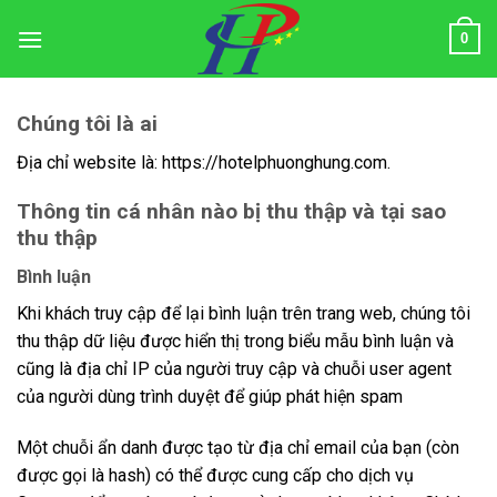
Skip
0
to
content
Chúng tôi là ai
Địa chỉ website là: https://hotelphuonghung.com.
Thông tin cá nhân nào bị thu thập và tại sao
thu thập
Bình luận
Khi khách truy cập để lại bình luận trên trang web, chúng tôi
thu thập dữ liệu được hiển thị trong biểu mẫu bình luận và
cũng là địa chỉ IP của người truy cập và chuỗi user agent
của người dùng trình duyệt để giúp phát hiện spam
Một chuỗi ẩn danh được tạo từ địa chỉ email của bạn (còn
được gọi là hash) có thể được cung cấp cho dịch vụ