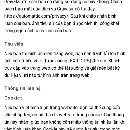
Gravatar để xem bạn có đang sử dụng nó hay không. Chính
sách bảo mật của dịch vụ Gravatar có tại đây:
https://automattic.com/privacy/. Sau khi chấp nhận bình
luận của bạn, ảnh tiểu sử của bạn được hiển thị công khai
trong ngữ cảnh bình luận của bạn.
Thư viện
Nếu bạn tải hình ảnh lên trang web, bạn nên tránh tải lên hình
ảnh có dữ liệu vị trí được nhúng (EXIF GPS) đi kèm. Khách
truy cập vào trang web có thể tải xuống và giải nén bất kỳ
dữ liệu vị trí nào từ hình ảnh trên trang web.
Thông tin liên hệ
Cookies
Nếu bạn viết bình luận trong website, bạn có thể cung cấp
cần nhập tên, email địa chỉ website trong cookie. Các thông
tin này nhằm giúp bạn không cần nhập thông tin nhiều lần khi
viết bình luận khác. Cookie này sẽ được lưu giữ trong một