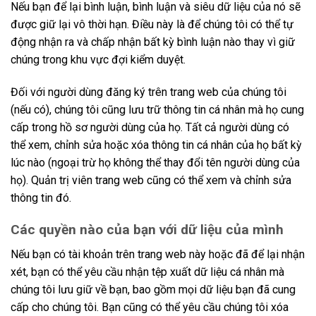
Nếu bạn để lại bình luận, bình luận và siêu dữ liệu của nó sẽ
được giữ lại vô thời hạn. Điều này là để chúng tôi có thể tự
động nhận ra và chấp nhận bất kỳ bình luận nào thay vì giữ
chúng trong khu vực đợi kiểm duyệt.
Đối với người dùng đăng ký trên trang web của chúng tôi
(nếu có), chúng tôi cũng lưu trữ thông tin cá nhân mà họ cung
cấp trong hồ sơ người dùng của họ. Tất cả người dùng có
thể xem, chỉnh sửa hoặc xóa thông tin cá nhân của họ bất kỳ
lúc nào (ngoại trừ họ không thể thay đổi tên người dùng của
họ). Quản trị viên trang web cũng có thể xem và chỉnh sửa
thông tin đó.
Các quyền nào của bạn với dữ liệu của mình
Nếu bạn có tài khoản trên trang web này hoặc đã để lại nhận
xét, bạn có thể yêu cầu nhận tệp xuất dữ liệu cá nhân mà
chúng tôi lưu giữ về bạn, bao gồm mọi dữ liệu bạn đã cung
cấp cho chúng tôi. Bạn cũng có thể yêu cầu chúng tôi xóa